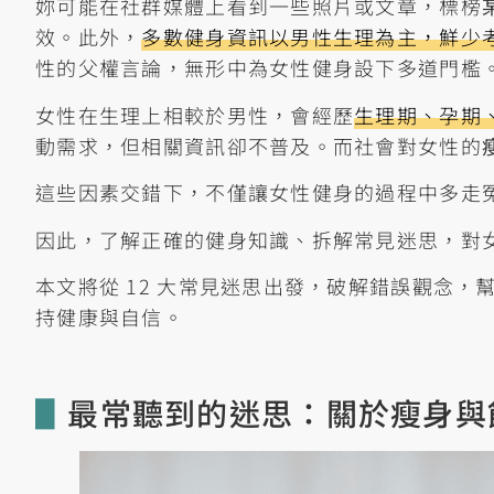
妳可能在社群媒體上看到一些照片或文章，標榜
效。此外，
多數健身資訊以男性生理為主，鮮少
性的父權言論，無形中為女性健身設下多道門檻
女性在生理上相較於男性，會經歷
生理期、孕期
動需求，但相關資訊卻不普及。而社會對女性的
這些因素交錯下，不僅讓女性健身的過程中多走
因此，了解正確的健身知識、拆解常見迷思，對
本文將從 12 大常見迷思出發，破解錯誤觀念
持健康與自信。
▋
最常聽到的迷思：關於瘦身與