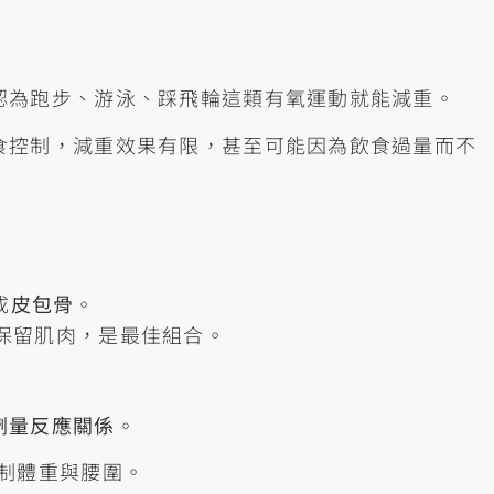
認為跑步、游泳、踩飛輪這類有氧運動就能減重。
食控制，減重效果有限，甚至可能因為飲食過量而不
成
皮包骨
。
保留肌肉，是最佳組合。
劑量反應關係
。
控制體重與腰圍。