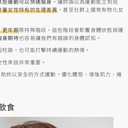
某些運動可以快速瘦身
，讓妳誤以為運動能立刻見
考量女性特有的生理差異
，甚至社群上還常有物化女
。
、更年期
等特殊階段，這些階段會影響身體狀態與運
瘦身期待
也容易讓我們有錯誤的身體認知。
冤枉路，也可能打擊持續運動的熱情。
女性來說非常重要。
，幫助妳以安全的方式運動，優化體態、增強肌力、維
飲食