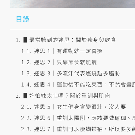
目錄
▋最常聽到的迷思：關於瘦身與飲食
迷思 1｜有運動就一定會瘦
迷思 2｜只靠節食就能瘦
迷思 3｜多流汗代表燃燒越多脂肪
迷思 4｜運動後不能吃東西，不然會變
▋妳怕練太壯嗎？關於重訓與肌肉
迷思 5｜女生健身會變很壯，沒人要
迷思 6｜重訓太陽剛，應該要做瑜珈、
迷思 7｜重訓可以瘦蝴蝶袖，所以要多