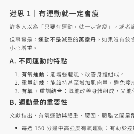
迷思 1｜有運動就一定會瘦
許多人以為「只要有運動，就一定會瘦」，或者
但事實是：
運動不是減重的萬靈丹
。如果沒有飲
小心增重。
A. 不同運動的特點
有氧運動
：能增強體能、改善身體組成。
重量訓練
：能維持甚至增加肌肉量，避免瘦
有氧 + 重訓結合
：既能改善身體組成，又能
B. 運動量的重要性
文獻指出，有氧運動與體重、腰圍、體脂之間呈
每週 150 分鐘中高強度有氧運動：有助於