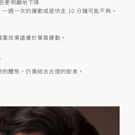
脂肪更明顯地下降
，一週一次的運動或是快走 10 分鐘可能不夠。
減重效果遠優於單靠運動。
。
想的體態，仍需結合合理的飲食。