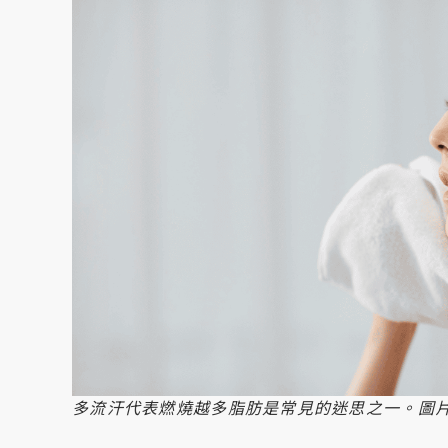
多流汗代表燃燒越多脂肪是常見的迷思之一。圖片來