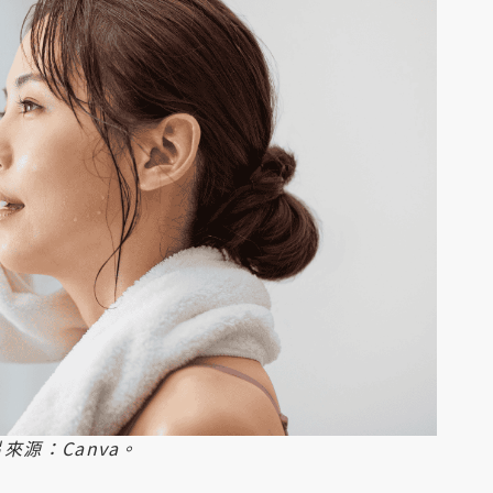
源：Canva。