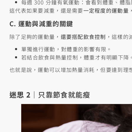
每週 300 分鐘有氧運動：會看到體重、體
這代表如果要減重，還是需要
一定程度的運動量
C. 運動與減重的關鍵
除了足夠的運動量，
還要搭配飲食控制
，這樣的
單獨進行運動，對體重的影響有限。
若結合飲食與熱量控制，體重才有明顯下降
也就是說，運動可以增加熱量消耗，但要達到理
迷思 2｜
只靠節食就能瘦