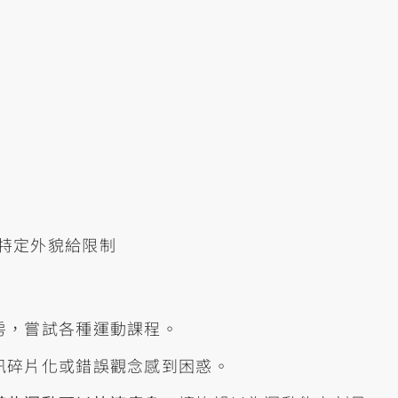
動
特定外貌給限制
房，嘗試各種運動課程。
訊碎片化或錯誤觀念感到困惑。