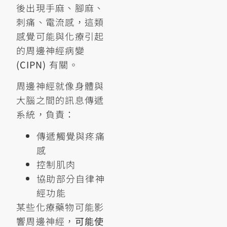
後出現手麻、腳麻、
刺痛、電流感，這類
感覺可能與化療引起
的周邊神經病變
(CIPN)
有關。
周邊神經就像身體與
大腦之間的訊息傳遞
系統，負責：
傳遞觸覺與疼痛
感
控制肌肉
協助部分自律神
經功能
某些化療藥物可能影
響周邊神經，
可能使