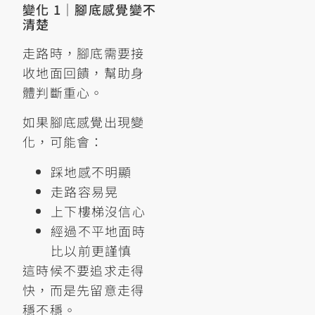
變化 1｜腳底感覺變不
清楚
走路時，腳底需要接
收地面回饋，幫助身
體判斷重心。
如果腳底感覺出現變
化，可能會：
踩地感不明顯
走路容易晃
上下樓梯沒信心
經過不平地面時
比以前更謹慎
這時候不要追求走得
快，而是先留意走得
穩不穩。