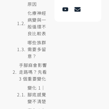
原因
化療神經
病變與一
般循環不
良比較表
哪些族群
需要多留
意？
手腳麻會影響
走路嗎？先看
3 個重要變化
變化 1｜
腳底感覺
變不清楚