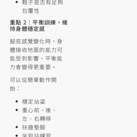
鞋子是否有足夠
包覆性
重點 2｜平衡訓練，維
持身體穩定感
腳底感覺變化時，身
體接收地面的能力可
能受到影響，平衡能
力會變得更重要。
可以從簡單動作開
始：
穩定站姿
重心前、後、
左、右轉移
扶牆墊腳
坐到站練習