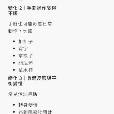
變化 2｜手部操作變得
不順
手麻也可能影響日常
動作，例如：
扣扣子
寫字
拿筷子
開瓶蓋
拿水杯
變化 3｜身體反應與平
衡變慢
常見情況包括：
轉身變慢
遇到障礙物時比