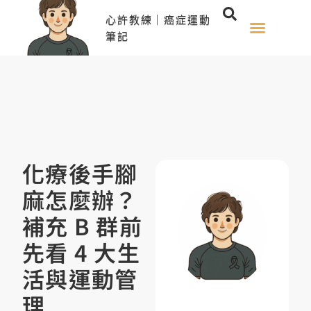
心許教練｜癌症運動
筆記
化療後手腳
麻怎麼辦？
補充 B 群前
先看 4 大生
活與運動管
理