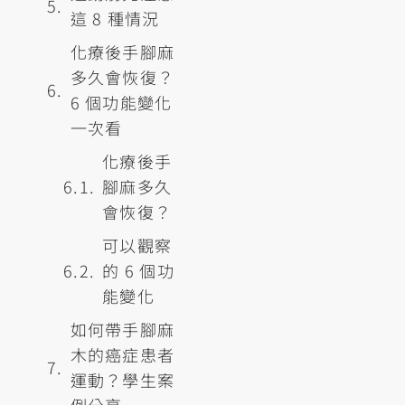
這 8 種情況
化療後手腳麻
多久會恢復？
6 個功能變化
一次看
化療後手
腳麻多久
會恢復？
可以觀察
的 6 個功
能變化
如何帶手腳麻
木的癌症患者
運動？學生案