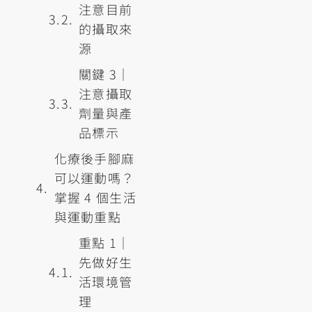
注意目前
的攝取來
源
關鍵 3｜
注意攝取
劑量與產
品標示
化療後手腳麻
可以運動嗎？
掌握 4 個生活
與運動重點
重點 1｜
先做好生
活環境管
理