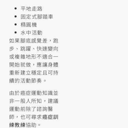
平地走路
固定式腳踏車
橢圓機
水中活動
如果腳底感覺差，跑
步、跳躍、快速變向
或複雜地形不適合一
開始就做，應讓身體
重新建立穩定且可持
續的活動節奏。
由於癌症運動知識並
非一般人所知，建議
運動前除了諮詢醫
師，也可尋求
癌症訓
練教練
協助。