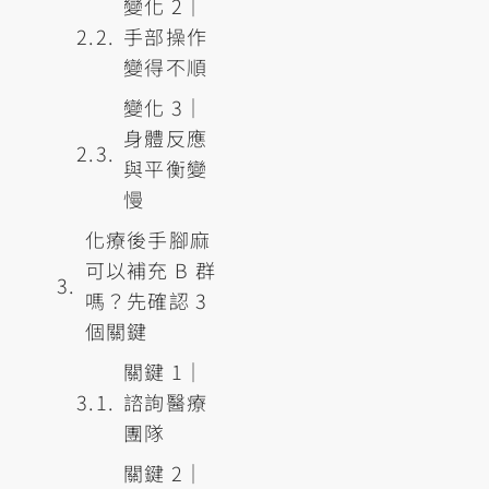
變化 2｜
手部操作
變得不順
變化 3｜
身體反應
與平衡變
慢
化療後手腳麻
可以補充 B 群
嗎？先確認 3
個關鍵
關鍵 1｜
諮詢醫療
團隊
關鍵 2｜