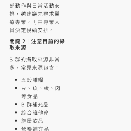
部動作與日常活動安
排，越建議先尋求醫
療專業，再由專業人
員決定後續安排。
關鍵 2｜注意目前的攝
取來源
B 群的攝取來源非常
多，常見來源包含：
五穀雜糧
豆、魚、蛋、肉
等食品
B 群補充品
綜合維他命
能量飲品
營養補充品