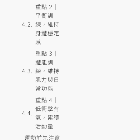
重點 2｜
平衡訓
練，維持
身體穩定
感
重點 3｜
體能訓
練，維持
肌力與日
常功能
重點 4｜
低衝擊有
氧，累積
活動量
運動前先注意