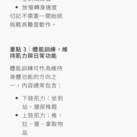
放慢轉身速度
切記不需要一開始就
挑戰高難度動作。
重點 3｜體能訓練，維
持肌力與日常功能
體能訓練可作為維持
身體功能的方向之
一，內容通常包含：
下肢肌力：坐到
站、腿部推蹬
上肢肌力：推、
拉、握、拿取物
品