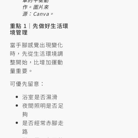
作。圖片來
源：Canva。
重點 1｜先做好生活環
境管理
當手腳感覺出現變化
時，先從生活環境調
整開始，比增加運動
量重要。
可優先留意：
浴室是否濕滑
夜間照明是否足
夠
是否經常赤腳走
路