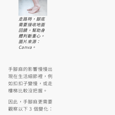
走路時，腳底
需要接收地面
回饋，幫助身
體判斷重心。
圖片來源：
Canva。
手腳麻的影響慢慢出
現在生活細節裡，例
如扣扣子變慢，或走
樓梯比較沒把握。
因此，手腳麻更需要
觀察以下 3 個變化：