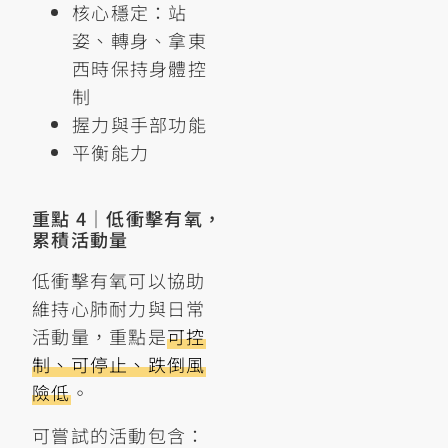
核心穩定：站
姿、轉身、拿東
西時保持身體控
制
握力與手部功能
平衡能力
重點 4｜低衝擊有氧，
累積活動量
低衝擊有氧可以協助
維持心肺耐力與日常
活動量，重點是
可控
制、可停止、跌倒風
險低
。
可嘗試的活動包含：