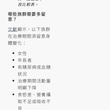
良比較表。
哪些族群需要多留
意？
文獻
顯示，以下族群
在治療期間須留意身
體變化：
女性
年長者
有糖尿病或血糖
狀況
治療期間活動量
明顯下降
食慾差、營養攝
取不足或吸收不
良