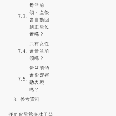
骨盆前
傾，產後
會自動回
到正常位
置嗎？
只有女性
會骨盆前
傾嗎？
骨盆前傾
會影響運
動表現
嗎？
參考資料
妳是否常覺得肚子凸