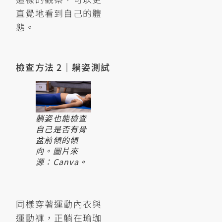
直覺地看到自己的體
態。
檢查方法 2｜躺姿測試
躺姿也能檢查
自己是否有骨
盆前傾的傾
向。圖片來
源：Canva。
同樣穿著運動內衣與
運動褲，正躺在瑜珈