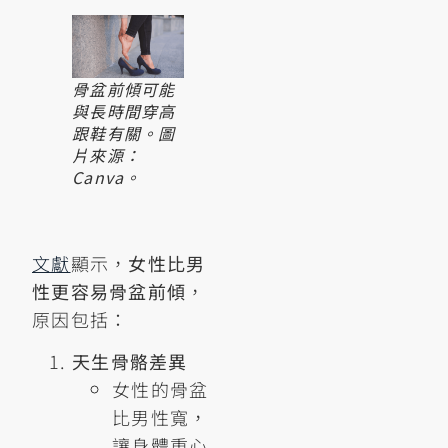
骨盆前傾可能
與長時間穿高
跟鞋有關。圖
片來源：
Canva。
文獻
顯示，
女性比男
性更容易骨盆前傾
，
原因包括：
天生骨骼差異
女性的骨盆
比男性寬，
讓身體重心