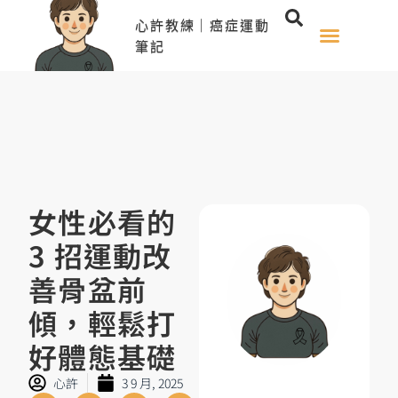
心許教練｜癌症運動
筆記
女性必看的
3 招運動改
善骨盆前
傾，輕鬆打
好體態基礎
心許
3 9 月, 2025