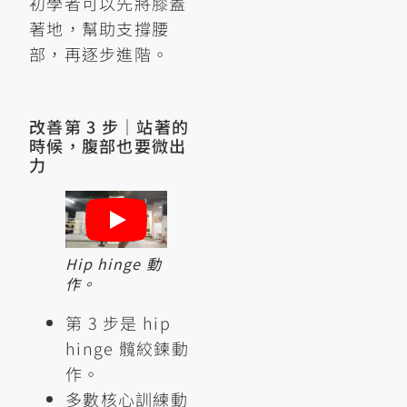
初學者可以先將膝蓋
著地，幫助支撐腰
部，再逐步進階。
改善第 3 步｜站著的
時候，腹部也要微出
力
Hip hinge 動
作。
第 3 步是 hip
hinge 髖絞鍊動
作。
多數核心訓練動