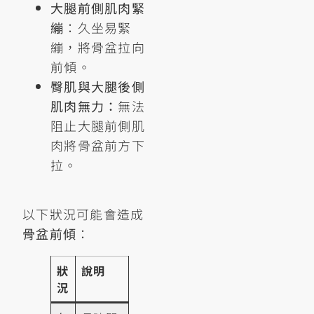
大腿前側肌肉緊
繃
：久坐易緊
繃，將骨盆拉向
前傾。
臀肌與大腿後側
肌肉無力：
無法
阻止大腿前側肌
肉將骨盆前方下
拉。
以下狀況可能會造成
骨盆前傾
：
狀
說明
況