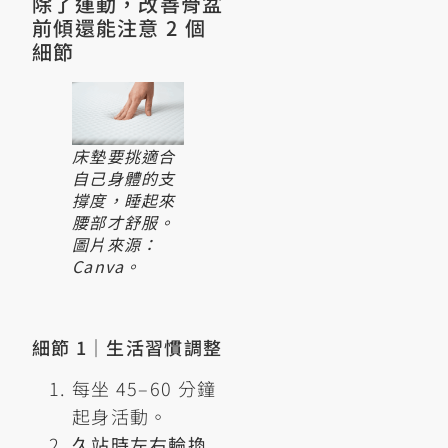
除了運動，改善骨盆
前傾還能注意 2 個
細節
床墊要挑適合
自己身體的支
撐度，睡起來
腰部才舒服。
圖片來源：
Canva。
細節 1｜生活習慣調整
每坐 45–60 分鐘
起身活動。
久站時左右輪換