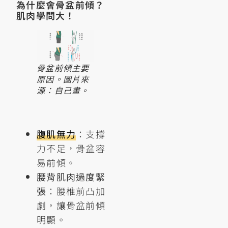
為什麼會骨盆前傾？
肌肉學問大！
骨盆前傾主要
原因。圖片來
源：自己畫。
腹肌無力
：支撐
力不足，骨盆容
易前傾。
腰背肌肉過度緊
張
：腰椎前凸加
劇，讓骨盆前傾
明顯。