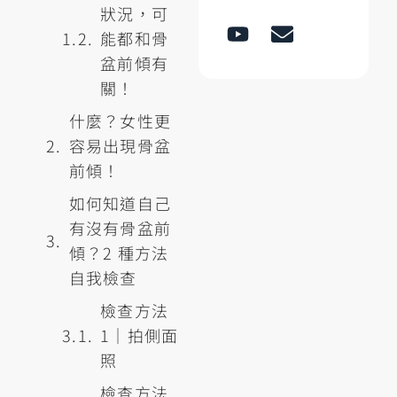
狀況，可
能都和骨
盆前傾有
關！
什麼？女性更
容易出現骨盆
前傾！
如何知道自己
有沒有骨盆前
傾？2 種方法
自我檢查
檢查方法
1｜拍側面
照
檢查方法