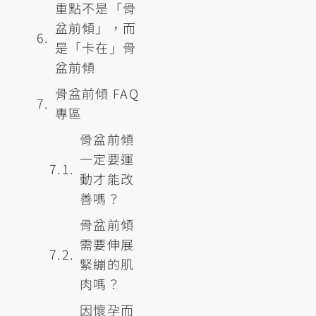
重點不是「骨
盆前傾」，而
是「卡在」骨
盆前傾
骨盆前傾 FAQ
專區
骨盆前傾
一定要運
動才能改
善嗎？
骨盆前傾
需要伸展
緊繃的肌
肉嗎？
因懷孕而