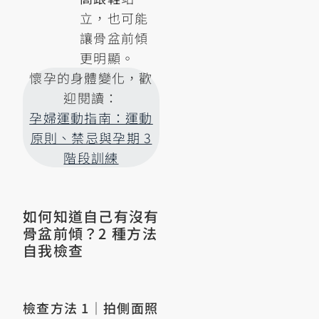
立，也可能
讓骨盆前傾
更明顯。
懷孕的身體變化，歡
迎閱讀：
孕婦運動指南：運動
原則、禁忌與孕期 3
階段訓練
如何知道自己有沒有
骨盆前傾？2 種方法
自我檢查
檢查方法 1｜拍側面照