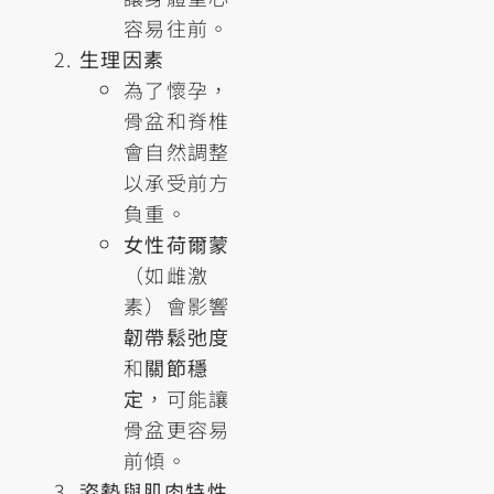
容易往前。
生理因素
為了懷孕，
骨盆和脊椎
會自然調整
以承受前方
負重。
女性荷爾蒙
（如雌激
素）會影響
韌帶鬆弛度
和
關節穩
定
，可能讓
骨盆更容易
前傾。
姿勢與肌肉特性