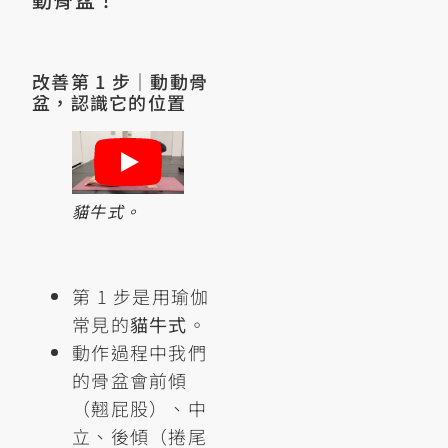
改善第 1 步｜動動骨
盆，認識它的位置
貓牛式。
第 1 步是用瑜伽
常見的
貓牛式
。
動作過程中我們
的骨盆會前傾
（翹屁股）、中
立、後傾（捲尾