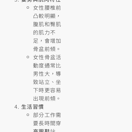
女性腰椎前
凸較明顯，
腹肌和臀肌
的肌力不
足，會增加
骨盆前傾。
女性骨盆活
動度通常比
男性大，導
致站立、坐
下時更容易
出現前傾。
生活習慣
部分工作需
要長時間穿
高跟鞋
站