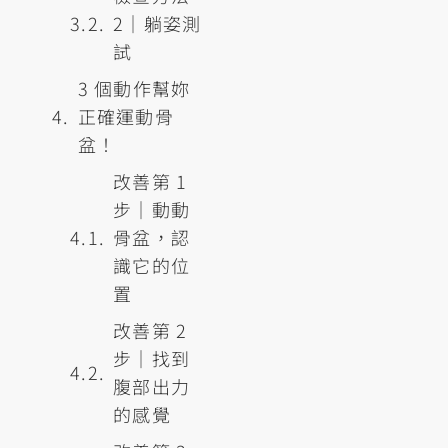
2｜躺姿測
試
3 個動作幫妳
正確運動骨
盆！
改善第 1
步｜動動
骨盆，認
識它的位
置
改善第 2
步｜找到
腹部出力
的感覺