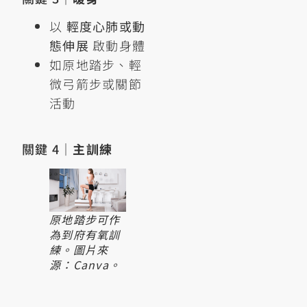
以
輕度心肺或動
態伸展
啟動身體
如原地踏步、輕
微弓箭步或關節
活動
關鍵 4｜
主訓練
原地踏步可作
為到府有氧訓
練。圖片來
源：Canva。