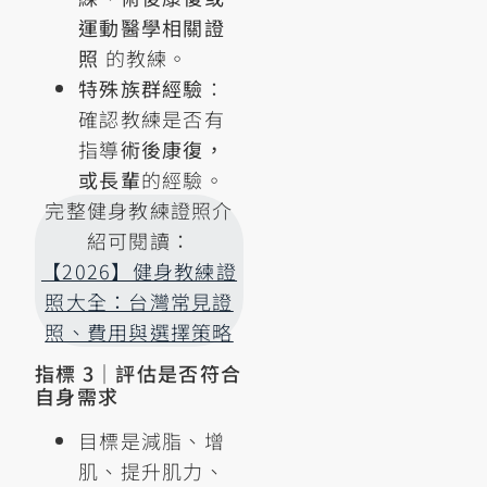
運動醫學相關證
照
的教練。
特殊族群經驗
：
確認教練是否有
指導
術後康復，
或長輩
的經驗。
完整健身教練證照介
紹可閱讀：
【2026】健身教練證
照大全：台灣常見證
照、費用與選擇策略
指標 3｜評估是否符合
自身需求
目標是減脂、增
肌、提升肌力、