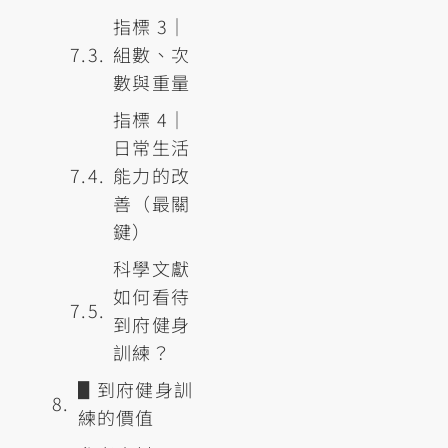
指標 3｜
組數、次
數與重量
指標 4｜
日常生活
能力的改
善（最關
鍵）
科學文獻
如何看待
到府健身
訓練？
▋到府健身訓
練的價值