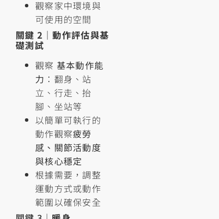
觀察家中環境與
可使用的空間
關鍵 2｜動作評估與基
礎測試
觀察
基本動作能
力
：翻身、站
立、行走、抬
腳、坐站等
以簡單可執行的
動作觀察
疲勞
感、關節活動度
與核心穩定
根據需要，調整
運動方式或動作
範圍以確保安全
關鍵 3｜
暖身