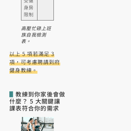
受健
身房
限制
高壓忙碌上班
族自我檢測
表。
以上 5 項若滿足 3
項，可考慮聘請到府
健身教練。
▋
教練到你家後會做
什麼？ 5 大關鍵讓
課表符合你的需求