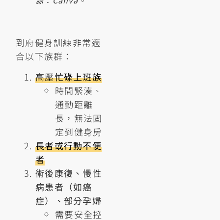
源：Canva。
到府健身訓練非常適
合以下族群：
高壓
忙碌上班族
時間緊湊、
通勤距離
長，無法固
定到健身房
長者或行動不便
者
術後康復、慢性
病患者（如癌
症）、部分孕婦
需要安全控