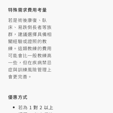
特殊需求費用考量
若是術後康復、臥
床、易跌倒長者等族
群，建議選擇具備相
關經驗或證照的教
練。這類教練的費用
可能會比一般教練高
一些，但在疾病禁忌
症與訓練風險管理上
會更完善。
優惠方式
若為
1 對 2 以上