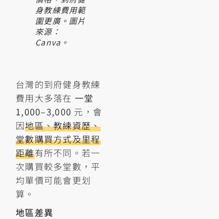
身教練費用範
圍更廣。圖片
來源：
Canva。
台灣的到府健身教練
費用大多落在
一堂
1,000–3,000
元，會
因
地區、教練資歷、
堂數購買方式及里程
距離
有所不同。若一
次購買較多堂數，平
均單價可能會更划
算。
地區差異