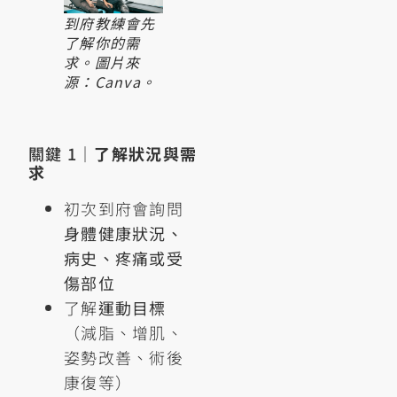
到府教練會先
了解你的需
求。圖片來
源：Canva。
關鍵 1｜
了解狀況與需
求
初次到府會詢問
身體健康狀況、
病史、疼痛或受
傷部位
了解
運動目標
（減脂、增肌、
姿勢改善、術後
康復等）