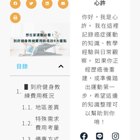
心許
你好，我是心
許。 我在這裡
記錄癌症運動
的知識、教學
經驗與日常觀
察。 如果你正
目錄
經歷癌後重
建，或準備踏
出運動第一
▋到府健身教
步，希望這邊
練費用概況
的知識整理可
地區差異
以幫助到你
特殊需求
唷！
費用考量
優惠方式