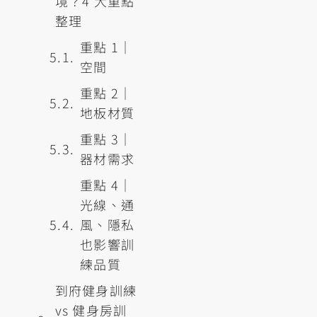
境？4 大重點
整理
重點 1｜
空間
重點 2｜
地板材質
重點 3｜
器材需求
重點 4｜
光線、通
風、隱私
也影響訓
練品質
到府健身訓練
vs 健身房訓