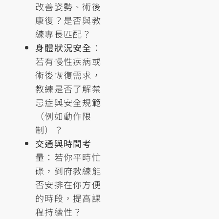
改善姿勢、術後
康復？是否與教
練專長匹配？
身體狀況安全
：
若有慢性疾病或
術後恢復需求，
教練是否了解禁
忌症與安全規範
（例如動作限
制）？
交通與時間考
量
：若你平時忙
碌，到府教練能
否安排在你方便
的時段，提高課
程持續性？