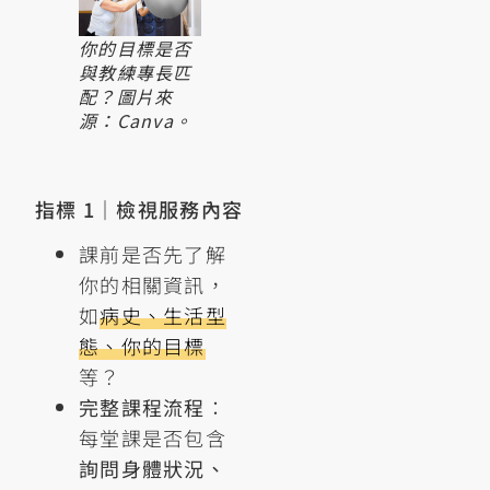
你的目標是否
與教練專長匹
配？圖片來
源：Canva。
指標 1｜檢視服務內容
課前是否先了解
你的相關資訊，
如
病史、生活型
態、你的目標
等？
完整課程流程
：
每堂課是否包含
詢問身體狀況、