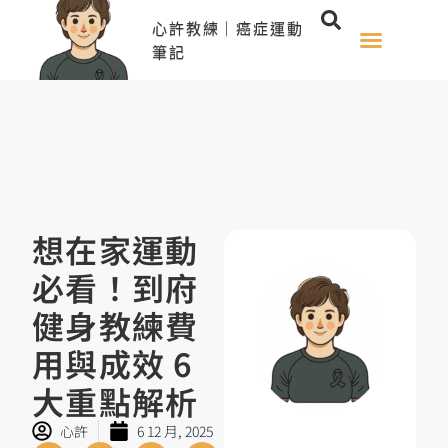
心許教練｜癌症運動
筆記
想在家運動
必看！到府
健身教練費
用與成效 6
大重點解析
心許
6 12 月, 2025