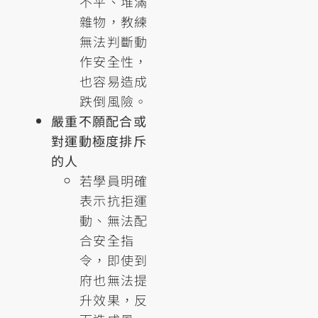
不平、堆滿
雜物，教練
無法判斷動
作安全性，
也容易造成
跌倒風險。
嚴重不願配合或
對運動極度排斥
的人
若學員明確
表示抗拒運
動、無法配
合安全指
令，即使到
府也無法提
升效果，反