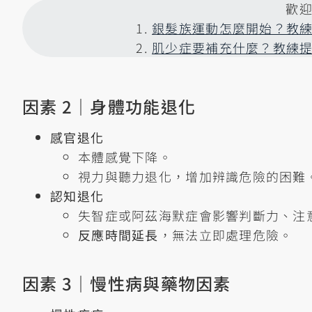
歡
1.
銀髮族運動怎麼開始？教練
2.
肌少症要補充什麼？教練提
因素 2｜身體功能退化
感官退化
本體感覺下降。
視力與聽力退化，增加辨識危險的困難
認知退化
失智症或阿茲海默症會影響判斷力、注
反應時間延長
，無法立即處理危險。
因素 3｜慢性病與藥物因素