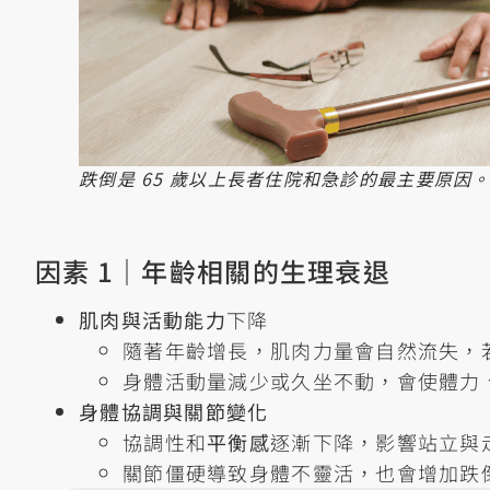
跌倒是 65 歲以上長者住院和急診的最主要原因。
因素 1｜年齡相關的生理衰退
肌肉與活動能力
下降
隨著年齡增長，肌肉力量會自然流失，
身體活動量減少或久坐不動，會使體力
身體協調與關節變化
協調性和
平衡感
逐漸下降，影響站立與
關節僵硬導致身體不靈活，也會增加跌