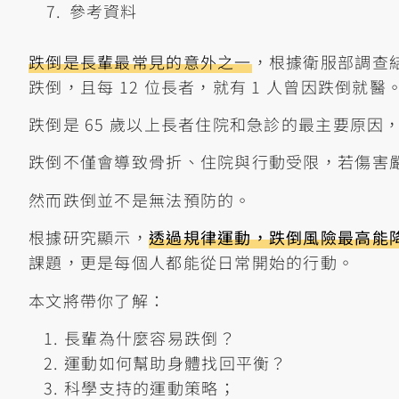
參考資料
跌倒是長輩最常見的意外之一
，根據衛服部調查結果
跌倒，且每 12 位長者，就有 1 人曾因跌倒就醫
跌倒是 65 歲以上長者住院和急診的最主要原因
跌倒不僅會導致骨折、住院與行動受限，若傷害
然而跌倒並不是無法預防的。
根據研究顯示，
透過規律運動，跌倒風險最高能降
課題，更是每個人都能從日常開始的行動。
本文將帶你了解：
長輩為什麼容易跌倒？
運動如何幫助身體找回平衡？
科學支持的運動策略；