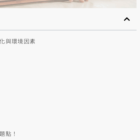
變化與環境因素
問題點！