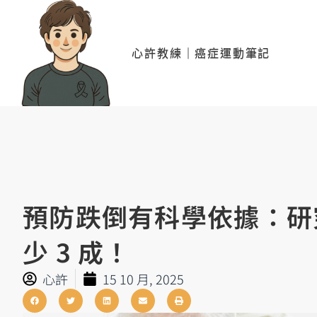
心許教練｜癌症運動筆記
預防跌倒有科學依據：研
少 3 成！
心許
15 10 月, 2025