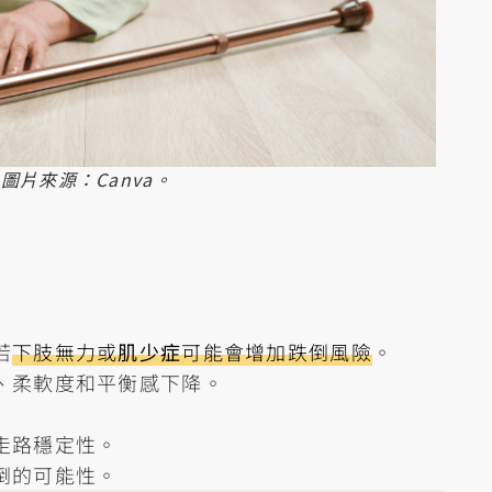
圖片來源：Canva。
若
下肢無力或
肌少症
可能會增加跌倒風險
。
、柔軟度和平衡感下降。
走路穩定性。
倒的可能性。