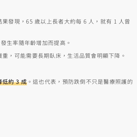
發現，65 歲以上長者大約每 6 人，就有 1 人曾
。
，發生率隨年齡增加而提高。
嚴重，可能需要長期臥床，生活品質會明顯下降。
低約 3 成
。這也代表，預防跌倒不只是醫療照護的